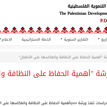
التنموية الفلسطينية
The Palestinian Developm
P.D
اريع
التقارير السنوية
الخطة الاستراتيجية
الاعلام
ة "أهمية الحفاظ على النظافة وانعكاسها على الأطفال"
شة "أهمية الحفاظ على النظافة و