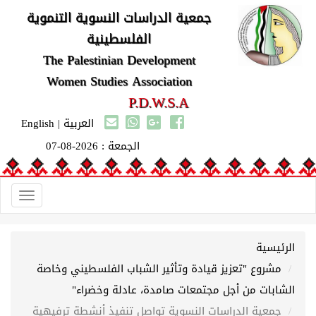
جمعية الدراسات النسوية التنموية
الفلسطينية
The Palestinian Development
Women Studies Association
P.D.W.S.A
العربية
|
English
الجمعة : 2026-08-07
Toggle
gation
الرئيسية
مشروع "تعزيز قيادة وتأثير الشباب الفلسطيني وخاصة
الشابات من أجل مجتمعات صامدة، عادلة وخضراء"
جمعية الدراسات النسوية تواصل تنفيذ أنشطة ترفيهية