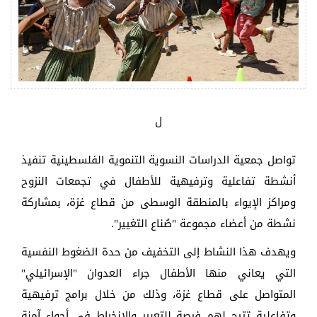
ل
تواصل جمعية الدراسات النسوية التنموية الفلسطينية تنفيذ
أنشطة تفاعلية وترفيهية للأطفال في تجمعات النزوح
ومراكز الإيواء بالمنطقة الوسطى من قطاع غزة، بمشاركة
نشطة من أعضاء مجموعة "صُناع التغيير".
ويهدف هذا النشاط إلى التخفيف من حدة الضغوط النفسية
التي يعاني منها الأطفال جراء العدوان "الإسرائيلي"
المتواصل على قطاع غزة، وذلك من خلال برامج ترفيهية
وتفاعلية تتيح لهم فرصة للتعبير والانخراط في أجواء آمنة