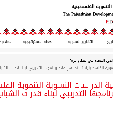
التنموية الفلسطينية
The Palestinian Developm
P.D
اريع
التقارير السنوية
الخطة الاستراتيجية
الاعلام
دى النساء في قطاع غزة"
نموية الفلسطينية تستمر في عقد برنامجها التدريبي لبناء قدرات الشبا
ية الدراسات النسوية التنموية ال
رنامجها التدريبي لبناء قدرات الشباب