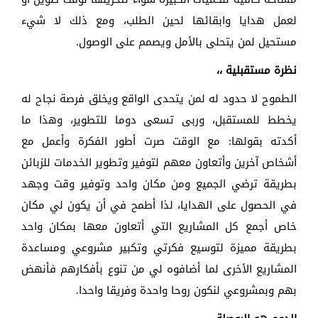
لعمل هدايا وابقائها لحين الطلب، ومع ذلك لا شيء
مستحيل لمن يتحلى بالأمل ويصمم على الوصول.
نظرة مستقبلية ،،
الطموح لا حدود له لمن يتحدى الواقع ويخلق فرصة نجاح له
يخطط للمستقبل، وربى تسعى دوما للتطوير، وهذا ما
أكدته بقولها: مع الوقت صرت أطور الفكرة وأعمل مع
أشخاص آخرين وأتعاون معهم لتوفير وتطوير الخدمات للزبائن
بطريقة ترضي الجميع ومن مكان واحد وتوفير وقت وجهد
في الحصول على الهدايا، لذا أطمح في أن يكون لي مكان
خاص أجمع كل المشاريع التي أتعاون معها بمكان واحد
بطريقة مميزة لتوسيع فكرتي وتكبير مشروعي ومساعدة
المشاريع الأخرى لما أضافوه لي من تنوع بأفكارهم فأنهض
بهم وبمشروعي لنكون روحا واحدة وفريقا واحدا.