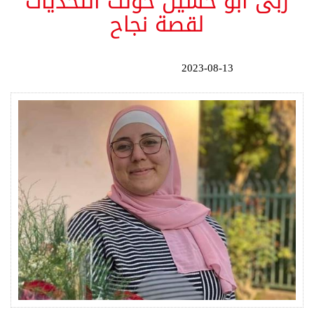
ربى أبو حسين حولت التحديات
لقصة نجاح
2023-08-13