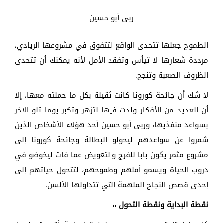
ربى أبو حسين
الطموح جعلها تتحدى الواقع لتتفوق في مشروعها الريادي،
مرددة شعارها لا تيأس وتفقد الأمل لأنه يمكنك أن تتحدى
الظروف الصعبة وتنجح.
لا شك أن جائحة كورونا كانت ثقيلة بكل ما حملته معها، إلا
أن العديد من الأفكار ولدت فيها لتزهر وتكبر يوما تلو الاخر
بسواعد منفذيها، وربى أبو حسين أحد هؤلاء الأشخاص الذين
شمروا عن سواعدهم ليحولو البطالة وجائحة كورونا إلى
مشروع مثمر يكون بابا للفرج والتعويض عما فات ليخوضو في
دروب الحياة ويسمو أملهم وطموحهم، لتتحول حياتهم إلى
إحدى قصص النجاح الملهمة التي تتداولها الألسن.
نقطة البداية ونقطة التحول ،،