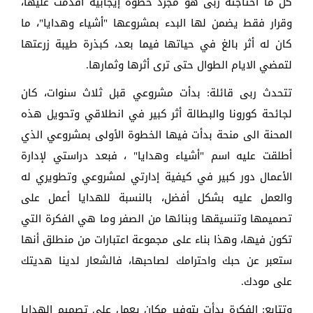
كل ما احتاجته ربى هو مجرد خطوة إيجابية أقدمت عليها،
وقرار فقط يضمن لها البدء بمشروعها "أشياء وهدايا"، ما
كان له أثر بالغ في حياتها فيما بعد، كبذرة طيبة زرعتها
لتمضي الايام الطوال حتى ترى أثرها وثمارها.
تتحدث ربى قائلة: بدأت مشروعي قبل ثلاث سنوات، كان
لجائحة كورونا والبطالة أثر كبير في انطلاقي وتحويل هذه
المحنة الى منحة بدأت فيها الخطوة الأولى بمشروعي الذي
أطلقت عليه اسم "أشياء وهدايا" ، فبعد دراستي لإدارة
الأعمال دور كبير في كيفية إدارتي لمشروعي وتطويري له
والعمل عليه بشكل أفضل، بالنسبة للهدايا أعمل على
تصميمها وتنسيقها وبنائها من الصفر وما هي الفكرة التي
تكون فيها، وهذا بناء على مجموعة اعتبارات من منطلق أنها
ستعبر عن حبك واحترامك لصاحبها، فالشعار لدينا هديتك
على مودك.
وتتابع: الفكرة بدأت بتوفير مكان يعمل على تصميم الهدايا