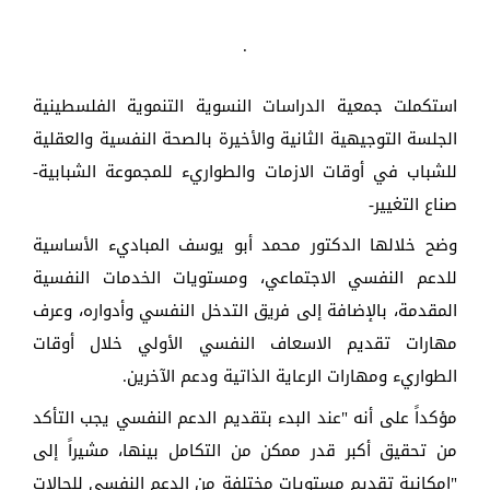
.
استكملت جمعية الدراسات النسوية التنموية الفلسطينية
الجلسة التوجيهية الثانية والأخيرة بالصحة النفسية والعقلية
للشباب في أوقات الازمات والطواريء للمجموعة الشبابية-
صناع التغيير-
وضح خلالها الدكتور محمد أبو يوسف المباديء الأساسية
للدعم النفسي الاجتماعي، ومستويات الخدمات النفسية
المقدمة، بالإضافة إلى فريق التدخل النفسي وأدواره، وعرف
مهارات تقديم الاسعاف النفسي الأولي خلال أوقات
الطواريء ومهارات الرعاية الذاتية ودعم الآخرين.
مؤكداً على أنه "عند البدء بتقديم الدعم النفسي يجب التأكد
من تحقيق أكبر قدر ممكن من التكامل بينها، مشيراً إلى
"إمكانية تقديم مستويات مختلفة من الدعم النفسي للحالات