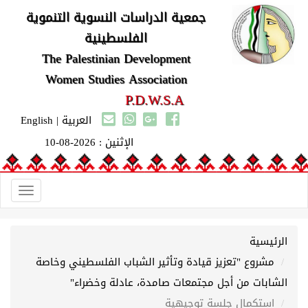
جمعية الدراسات النسوية التنموية
الفلسطينية
The Palestinian Development
Women Studies Association
P.D.W.S.A
العربية
|
English
الإثنين : 2026-08-10
Toggle
gation
الرئيسية
مشروع "تعزيز قيادة وتأثير الشباب الفلسطيني وخاصة
الشابات من أجل مجتمعات صامدة، عادلة وخضراء"
استكمال جلسة توجيهية