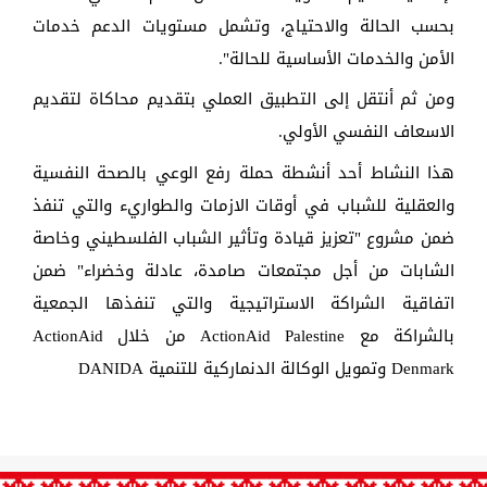
بحسب الحالة والاحتياج، وتشمل مستويات الدعم خدمات
الأمن والخدمات الأساسية للحالة".
ومن ثم أنتقل إلى التطبيق العملي بتقديم محاكاة لتقديم
الاسعاف النفسي الأولي.
هذا النشاط أحد أنشطة حملة رفع الوعي بالصحة النفسية
والعقلية للشباب في أوقات الازمات والطواريء والتي تنفذ
ضمن مشروع "تعزيز قيادة وتأثير الشباب الفلسطيني وخاصة
الشابات من أجل مجتمعات صامدة، عادلة وخضراء" ضمن
اتفاقية الشراكة الاستراتيجية والتي تنفذها الجمعية
بالشراكة مع
ActionAid Palestine
من خلال ActionAid
Denmark وتمويل الوكالة الدنماركية للتنمية DANIDA