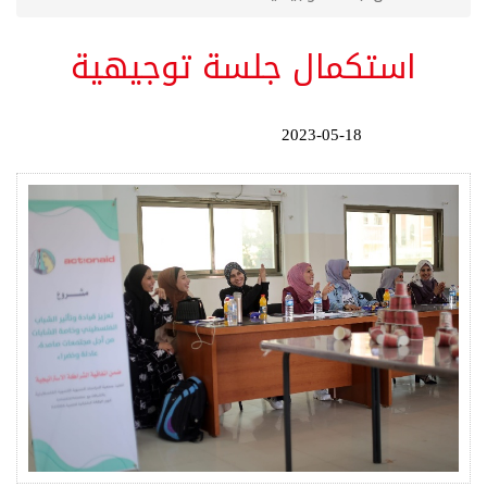
استكمال جلسة توجيهية
2023-05-18