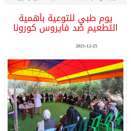
يوم طبي للتوعية بأهمية
التطعيم ضد فايروس كورونا
2021-12-25