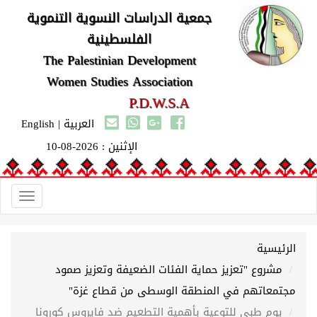
جمعية الدراسات النسوية التنموية
الفلسطينية
The Palestinian Development
Women Studies Association
P.D.W.S.A
العربية
|
English
الإثنين : 2026-08-10
Toggle
gation
الرئيسية
مشروع "تعزيز حماية الفئات الضعيفة وتعزيز صمود
مجتمعاتهم في المنطقة الوسطى من قطاع غزة"
يوم طبي للتوعية بأهمية التطعيم ضد فايروس كورونا