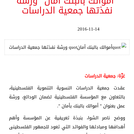
"أموالك بالبنك أمان" ورشة
نفذتها جمعية الدراسات
2016-11-14
غزّة/ جمعية الدراسات
عقدت جمعية الدراسات النسوية التنموية الفلسطينية،
بالتعاون مع المؤسسة الفلسطينية لضمان الودائع، ورشة
عمل بعنوان " أموالك بالبنك بأمان ".
ووضح ناصر الشوا، بنبذة تعريفية عن المؤسسة وأهم
أهدافها ومبادئها والفوائد التي تعود للجمهور الفلسطينى