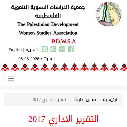
جمعية الدراسات النسوية التنموية
الفلسطينية
The Palestinian Development
Women Studies Association
P.D.W.S.A
العربية
|
English
السبت : 2026-08-08
Toggle
navigation
تقارير ادارية
التقرير الاداري 2017
لتقرير الاداري 2017