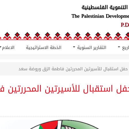
التنموية الفلسطينية
The Palestinian Developm
P.D
اريع
التقارير السنوية
الخطة الاستراتيجية
الاعلام
حفل استقبال للأسيرتين المحررتين فاطمة الزق وروضة سعد
فل استقبال للأسيرتين المحررتين 