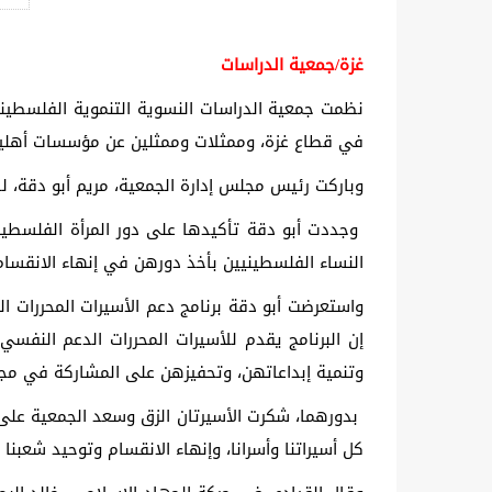
غزة/جمعية الدراسات
نظمت جمعية الدراسات النسوية التنموية الفلسطيني
في قطاع غزة، وممثلات وممثلين عن مؤسسات أهلية
وباركت رئيس مجلس إدارة الجمعية، مريم أبو دقة، لل
وجددت أبو دقة تأكيدها على دور المرأة الفلسطين
النساء الفلسطينيين بأخذ دورهن في إنهاء الانقسا
واستعرضت أبو دقة برنامج دعم الأسيرات المحررات ا
إن البرنامج يقدم للأسيرات المحررات الدعم النفس
وتنمية إبداعاتهن، وتحفيزهن على المشاركة في م
بدورهما، شكرت الأسيرتان الزق وسعد الجمعية على م
كل أسيراتنا وأسرانا، وإنهاء الانقسام وتوحيد شعبن