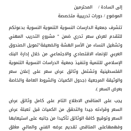
إلى السادة / المحترمين
الموضوع / دورات تدريبية متخصصة
تتشرف جمعية الدارسات النسوية التنموية النسوية بدعوتكم
للتقدم لعرض سعر تدري ضمن " مشروع التدريب المهني
وتشغيل النساء من الأسر الهشة والضعيفة"تمويل الصندوق
العربي للإنماء الاقتصادي
والاجتماعي من خلال إدارة البنك
الإسلامي للتنمية وتنفيذ جمعية الدراسات النسوية التنموية
الفلسطينية وتشتمل وثائق عرض سعر على إعلان سعر
والوثيقة المرجعية (جدول الكميات والشروط العامة والخاصة
بعرض السعر ).
يجب على المناقص الاطلاع التام على كامل وثائق عرض
السعر وقراءته جيدا والتحقق من الكميات قبل تعبئة عرض
السعر وتوقيع كافة الوثائق تأكيدا من جانبه على استيعابها
وفهمهاعلى المناقص تقديم عرضه الفني والمالي مغلق