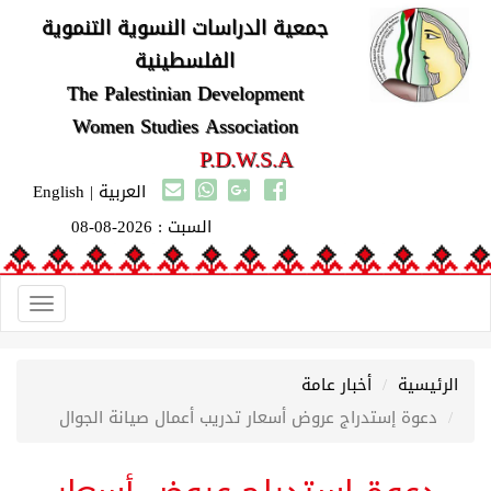
جمعية الدراسات النسوية التنموية
الفلسطينية
The Palestinian Development
Women Studies Association
P.D.W.S.A
العربية
|
English
السبت : 2026-08-08
Toggle
gation
الرئيسية
أخبار عامة
دعوة إستدراج عروض أسعار تدريب أعمال صيانة الجوال