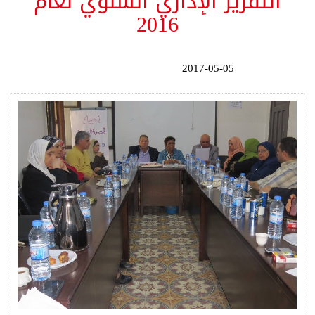
التقرير الإداري السنوي لعام
2016
2017-05-05