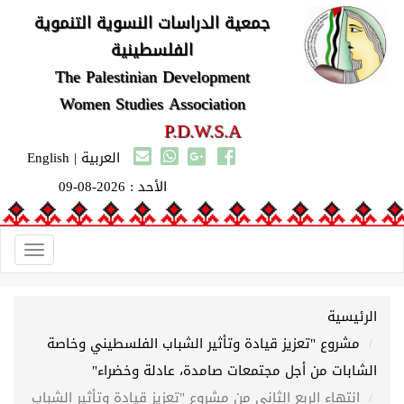
جمعية الدراسات النسوية التنموية
الفلسطينية
The Palestinian Development
Women Studies Association
P.D.W.S.A
العربية
|
English
الأحد : 2026-08-09
Toggle
gation
الرئيسية
مشروع "تعزيز قيادة وتأثير الشباب الفلسطيني وخاصة
الشابات من أجل مجتمعات صامدة، عادلة وخضراء"
انتهاء الربع الثاني من مشروع "تعزيز قيادة وتأثير الشباب