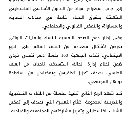
إلى جانب استعراض مواد من القانون الأساسي الفلسطيني
المتعلقة بحقوق النساء، خاصة في مجالات الحماية،
والمساواة، والتمكين القانوني والاجتماعي.
وفي إطار دعم الصحة النفسية للنساء والفتيات اللواتي
تعرضن لأشكال متعددة من العنف القائم على النوع
الاجتماعي، نفذت الجمعية 160 جلسة دعم نفسي فردي
ضمن نظام إدارة الحالة، استهدفت ناجيات من العنف
الجنسي، بهدف تعزيز تعافيهن وتمكينهن من استعادة
دورهن المجتمعي.
كما شهد الربع الثاني تنفيذ سلسلة من اللقاءات التحضيرية
والتدريبية لمجموعة "صُنّاع التغيير"، التي تهدف إلى تمكين
الشباب الفلسطيني وتعزيز مشاركتهم المجتمعية والقيادية.