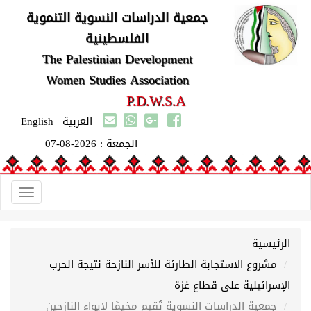
جمعية الدراسات النسوية التنموية
الفلسطينية
The Palestinian Development
Women Studies Association
P.D.W.S.A
العربية
|
English
الجمعة : 2026-08-07
Toggle
gation
الرئيسية
مشروع الاستجابة الطارئة للأسر النازحة نتيجة الحرب
الإسرائيلية على قطاع غزة
جمعية الدراسات النسوية تُقيم مخيمًا لإيواء النازحين